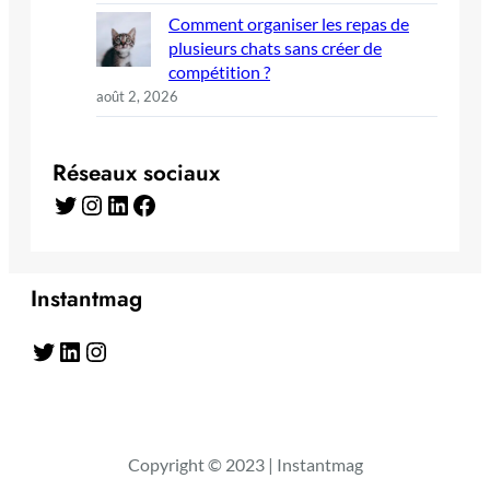
Comment organiser les repas de
plusieurs chats sans créer de
compétition ?
août 2, 2026
Réseaux sociaux
Twitter
Instagram
LinkedIn
Facebook
Instantmag
Twitter
LinkedIn
Instagram
Copyright © 2023 | Instantmag