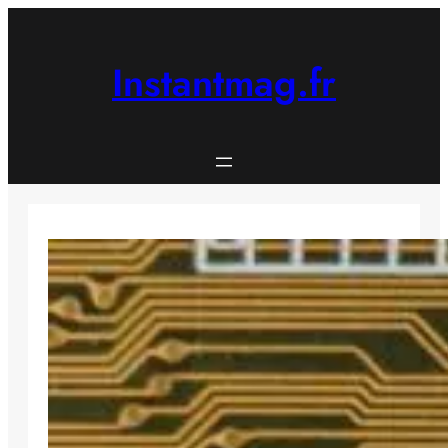
Aller
au
contenu
Instantmag.fr